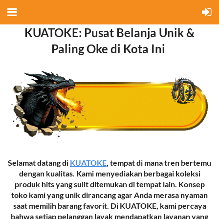
KUATOKE: Pusat Belanja Unik &
Paling Oke di Kota Ini
Selamat datang di
KUATOKE
, tempat di mana tren bertemu
dengan kualitas. Kami menyediakan berbagai koleksi
produk hits yang sulit ditemukan di tempat lain. Konsep
toko kami yang unik dirancang agar Anda merasa nyaman
saat memilih barang favorit. Di KUATOKE, kami percaya
bahwa setiap pelanggan layak mendapatkan layanan yang